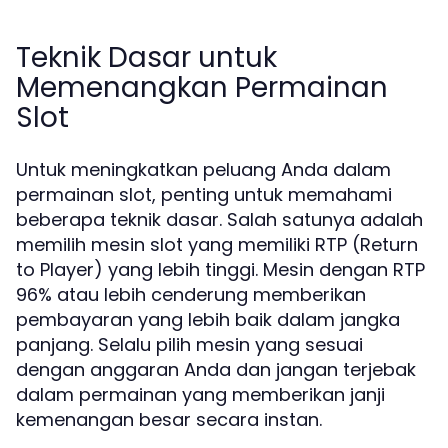
Teknik Dasar untuk
Memenangkan Permainan
Slot
Untuk meningkatkan peluang Anda dalam
permainan slot, penting untuk memahami
beberapa teknik dasar. Salah satunya adalah
memilih mesin slot yang memiliki RTP (Return
to Player) yang lebih tinggi. Mesin dengan RTP
96% atau lebih cenderung memberikan
pembayaran yang lebih baik dalam jangka
panjang. Selalu pilih mesin yang sesuai
dengan anggaran Anda dan jangan terjebak
dalam permainan yang memberikan janji
kemenangan besar secara instan.