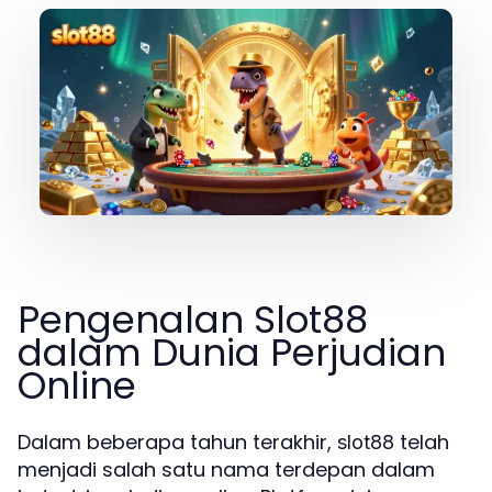
Pengenalan Slot88
dalam Dunia Perjudian
Online
Dalam beberapa tahun terakhir,
telah
slot88
menjadi salah satu nama terdepan dalam