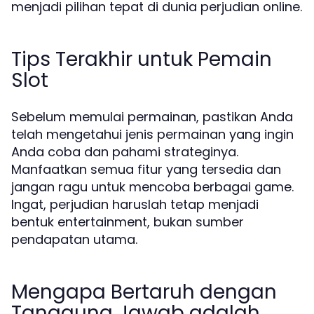
menjadi pilihan tepat di dunia perjudian online.
Tips Terakhir untuk Pemain
Slot
Sebelum memulai permainan, pastikan Anda
telah mengetahui jenis permainan yang ingin
Anda coba dan pahami strateginya.
Manfaatkan semua fitur yang tersedia dan
jangan ragu untuk mencoba berbagai game.
Ingat, perjudian haruslah tetap menjadi
bentuk entertainment, bukan sumber
pendapatan utama.
Mengapa Bertaruh dengan
Tanggung Jawab adalah