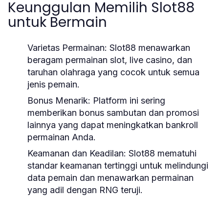
Keunggulan Memilih Slot88
untuk Bermain
Varietas Permainan:
Slot88 menawarkan
beragam permainan slot, live casino, dan
taruhan olahraga yang cocok untuk semua
jenis pemain.
Bonus Menarik:
Platform ini sering
memberikan bonus sambutan dan promosi
lainnya yang dapat meningkatkan bankroll
permainan Anda.
Keamanan dan Keadilan:
Slot88 mematuhi
standar keamanan tertinggi untuk melindungi
data pemain dan menawarkan permainan
yang adil dengan RNG teruji.