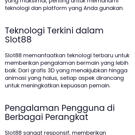
yang maksimal, penting untuk memahami
teknologi dan platform yang Anda gunakan.
Teknologi Terkini dalam
Slot88
Slot88 memanfaatkan teknologi terbaru untuk
memberikan pengalaman bermain yang lebih
baik. Dari grafis 3D yang menakjubkan hingga
animasi yang halus, setiap aspek dirancang
untuk meningkatkan kepuasan pemain.
Pengalaman Pengguna di
Berbagai Perangkat
Slot88 sangat responsif, memberikan