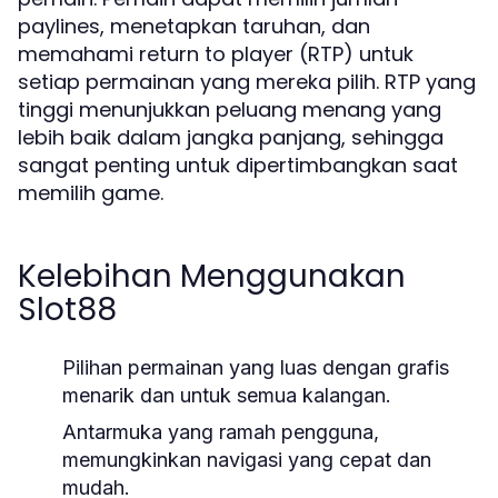
paylines, menetapkan taruhan, dan
memahami return to player (RTP) untuk
setiap permainan yang mereka pilih. RTP yang
tinggi menunjukkan peluang menang yang
lebih baik dalam jangka panjang, sehingga
sangat penting untuk dipertimbangkan saat
memilih game.
Kelebihan Menggunakan
Slot88
Pilihan permainan yang luas dengan grafis
menarik dan untuk semua kalangan.
Antarmuka yang ramah pengguna,
memungkinkan navigasi yang cepat dan
mudah.