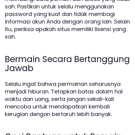
sah. Pastikan untuk selalu menggunakan
password yang kuat dan tidak membagi
informasi akun Anda dengan orang lain. Selain
itu, periksa apakah situs memiliki lisensi yang
sah.
Bermain Secara Bertanggung
Jawab
Selalu ingat bahwa permainan seharusnya
menjadi hiburan. Tetapkan batas dalam hal
waktu dan uang, serta jangan sekali-kali
mencoba untuk mendapatkan kembali
kerugian dengan bertaruh lebih banyak.