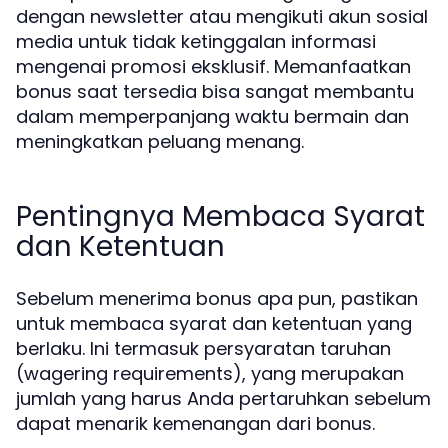
dengan newsletter atau mengikuti akun sosial
media untuk tidak ketinggalan informasi
mengenai promosi eksklusif. Memanfaatkan
bonus saat tersedia bisa sangat membantu
dalam memperpanjang waktu bermain dan
meningkatkan peluang menang.
Pentingnya Membaca Syarat
dan Ketentuan
Sebelum menerima bonus apa pun, pastikan
untuk membaca syarat dan ketentuan yang
berlaku. Ini termasuk persyaratan taruhan
(wagering requirements), yang merupakan
jumlah yang harus Anda pertaruhkan sebelum
dapat menarik kemenangan dari bonus.