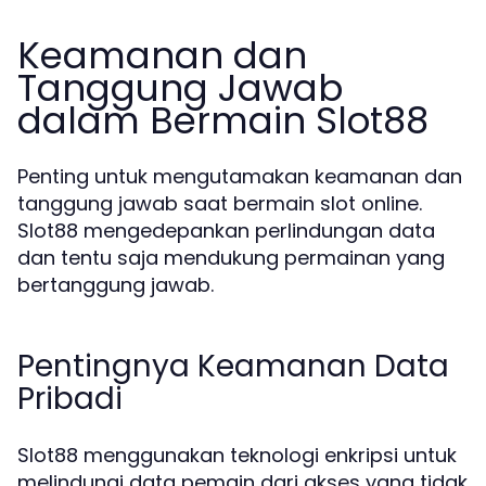
Keamanan dan
Tanggung Jawab
dalam Bermain Slot88
Penting untuk mengutamakan keamanan dan
tanggung jawab saat bermain slot online.
Slot88 mengedepankan perlindungan data
dan tentu saja mendukung permainan yang
bertanggung jawab.
Pentingnya Keamanan Data
Pribadi
Slot88 menggunakan teknologi enkripsi untuk
melindungi data pemain dari akses yang tidak