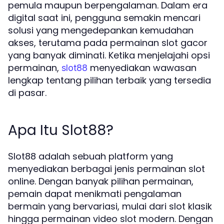
pemula maupun berpengalaman. Dalam era
digital saat ini, pengguna semakin mencari
solusi yang mengedepankan kemudahan
akses, terutama pada permainan slot gacor
yang banyak diminati. Ketika menjelajahi opsi
permainan,
menyediakan wawasan
slot88
lengkap tentang pilihan terbaik yang tersedia
di pasar.
Apa Itu Slot88?
Slot88 adalah sebuah platform yang
menyediakan berbagai jenis permainan slot
online. Dengan banyak pilihan permainan,
pemain dapat menikmati pengalaman
bermain yang bervariasi, mulai dari slot klasik
hingga permainan video slot modern. Dengan