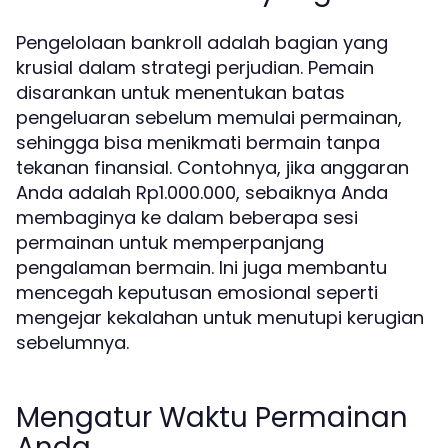
Pengelolaan bankroll adalah bagian yang
krusial dalam strategi perjudian. Pemain
disarankan untuk menentukan batas
pengeluaran sebelum memulai permainan,
sehingga bisa menikmati bermain tanpa
tekanan finansial. Contohnya, jika anggaran
Anda adalah Rp1.000.000, sebaiknya Anda
membaginya ke dalam beberapa sesi
permainan untuk memperpanjang
pengalaman bermain. Ini juga membantu
mencegah keputusan emosional seperti
mengejar kekalahan untuk menutupi kerugian
sebelumnya.
Mengatur Waktu Permainan
Anda