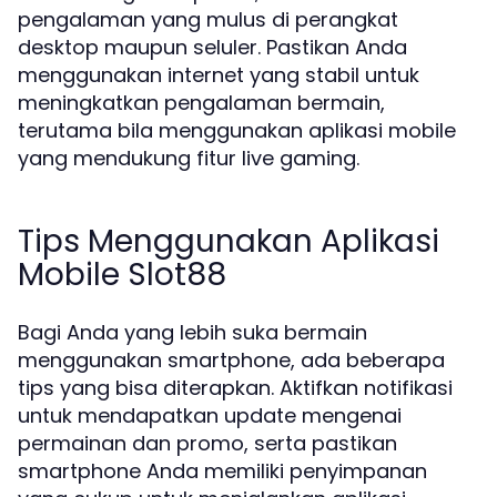
pengalaman yang mulus di perangkat
desktop maupun seluler. Pastikan Anda
menggunakan internet yang stabil untuk
meningkatkan pengalaman bermain,
terutama bila menggunakan aplikasi mobile
yang mendukung fitur live gaming.
Tips Menggunakan Aplikasi
Mobile Slot88
Bagi Anda yang lebih suka bermain
menggunakan smartphone, ada beberapa
tips yang bisa diterapkan. Aktifkan notifikasi
untuk mendapatkan update mengenai
permainan dan promo, serta pastikan
smartphone Anda memiliki penyimpanan