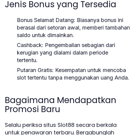
Jenis Bonus yang Tersedia
Bonus Selamat Datang: Biasanya bonus ini
berasal dari setoran awal, memberi tambahan
saldo untuk dimainkan.
Cashback: Pengembalian sebagian dari
kerugian yang dialami dalam periode
tertentu.
Putaran Gratis: Kesempatan untuk mencoba
slot tertentu tanpa menggunakan uang Anda.
Bagaimana Mendapatkan
Promosi Baru
Selalu periksa situs Slot88 secara berkala
untuk penawaran terbaru. Bergabunglah