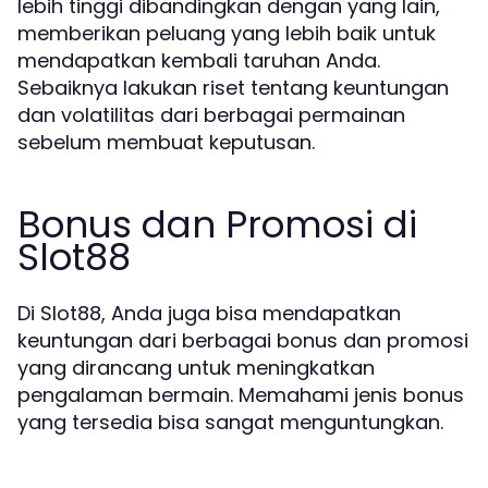
lebih tinggi dibandingkan dengan yang lain,
memberikan peluang yang lebih baik untuk
mendapatkan kembali taruhan Anda.
Sebaiknya lakukan riset tentang keuntungan
dan volatilitas dari berbagai permainan
sebelum membuat keputusan.
Bonus dan Promosi di
Slot88
Di Slot88, Anda juga bisa mendapatkan
keuntungan dari berbagai bonus dan promosi
yang dirancang untuk meningkatkan
pengalaman bermain. Memahami jenis bonus
yang tersedia bisa sangat menguntungkan.